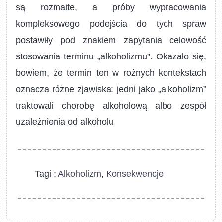
są rozmaite, a próby wypracowania
kompleksowego podejścia do tych spraw
postawiły pod znakiem zapytania celowość
stosowania terminu „alkoholizmu”. Okazało się,
bowiem, że termin ten w rożnych kontekstach
oznacza różne zjawiska: jedni jako „alkoholizm”
traktowali chorobę alkoholową albo zespół
uzależnienia od alkoholu
Tagi :
Alkoholizm
,
Konsekwencje