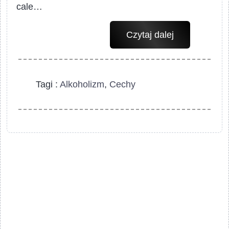
cale…
Czytaj dalej
Objawy
Cechy
Typy
Tagi :
Alkoholizm
,
Cechy
Alkoholizmu