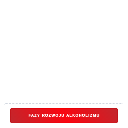
FAZY ROZWOJU ALKOHOLIZMU