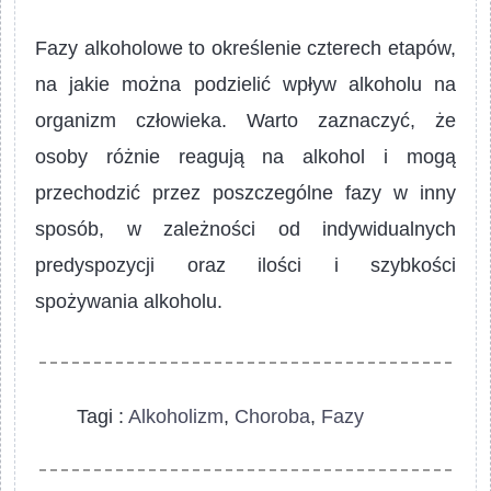
Fazy alkoholowe to określenie czterech etapów,
na jakie można podzielić wpływ alkoholu na
organizm człowieka. Warto zaznaczyć, że
osoby różnie reagują na alkohol i mogą
przechodzić przez poszczególne fazy w inny
sposób, w zależności od indywidualnych
predyspozycji oraz ilości i szybkości
spożywania alkoholu.
Tagi :
Alkoholizm
,
Choroba
,
Fazy