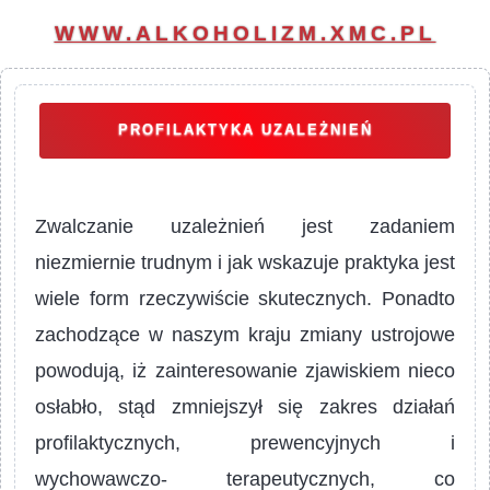
WWW.ALKOHOLIZM.XMC.PL
PROFILAKTYKA UZALEŻNIEŃ
Zwalczanie uzależnień jest zadaniem
niezmiernie trudnym i jak wskazuje praktyka jest
wiele form rzeczywiście skutecznych. Ponadto
zachodzące w naszym kraju zmiany ustrojowe
powodują, iż zainteresowanie zjawiskiem nieco
osłabło, stąd zmniejszył się zakres działań
profilaktycznych, prewencyjnych i
wychowawczo- terapeutycznych, co